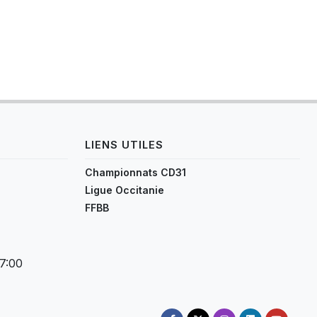
LIENS UTILES
Championnats CD31
Ligue Occitanie
FFBB
17:00