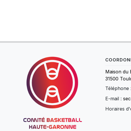
COORDON
Maison du 
31500 Toul
Téléphone 
E-mail :
sec
Horaires d'