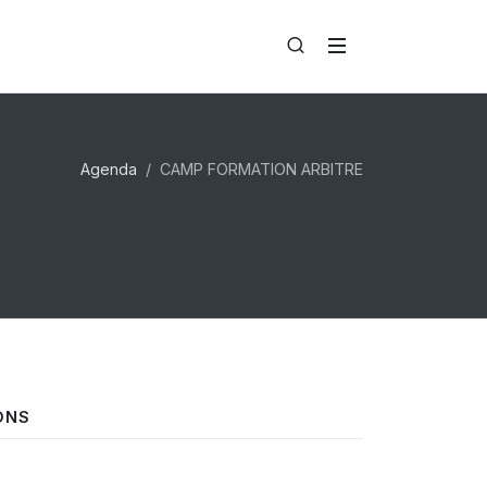
Agenda
CAMP FORMATION ARBITRE
ONS