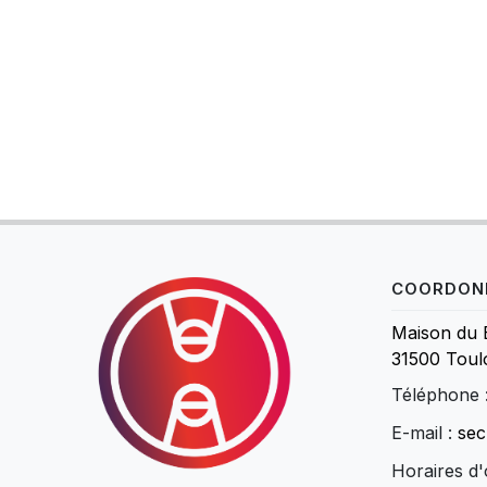
COORDON
Maison du 
31500 Toul
Téléphone 
E-mail :
sec
Horaires d'