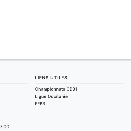
LIENS UTILES
Championnats CD31
Ligue Occitanie
FFBB
17:00