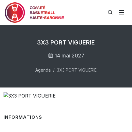
3X3 PORT VIGUERIE
14 mai 2027
Agenda
3X3 PORT VIGUERIE
INFORMATIONS